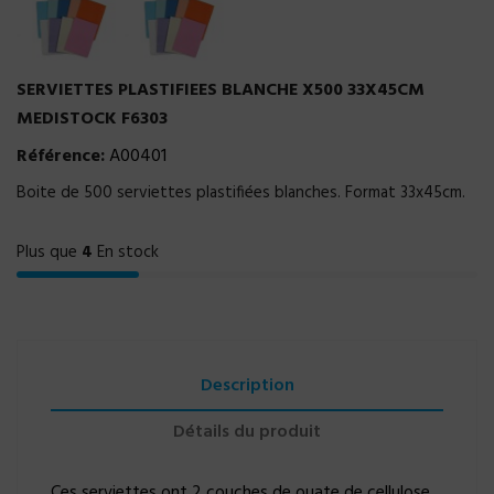
SERVIETTES PLASTIFIEES BLANCHE X500 33X45CM
MEDISTOCK F6303
Référence:
A00401
Boite de 500 serviettes plastifiées blanches. Format 33x45cm.
Plus que
4
En stock
Description
Détails du produit
Ces serviettes ont 2 couches de ouate de cellulose