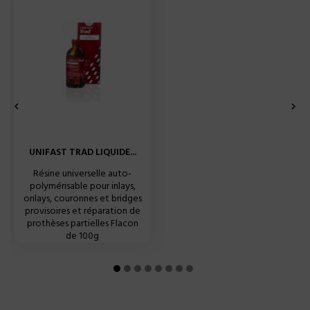


UNIFAST TRAD LIQUIDE...
Résine universelle auto-
polymérisable pour inlays,
onlays, couronnes et bridges
provisoires et réparation de
prothèses partielles Flacon
de 100g