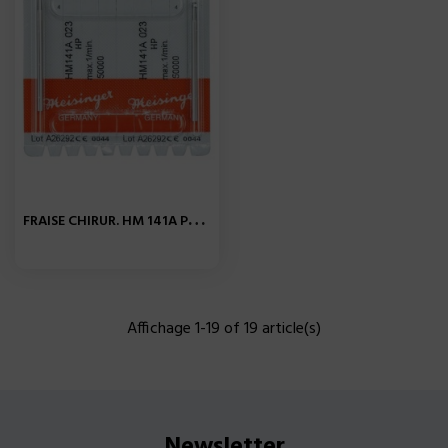
F
RAISE CHIRUR. HM 141A PAM...
Affichage 1-19 of 19 article(s)
Newsletter