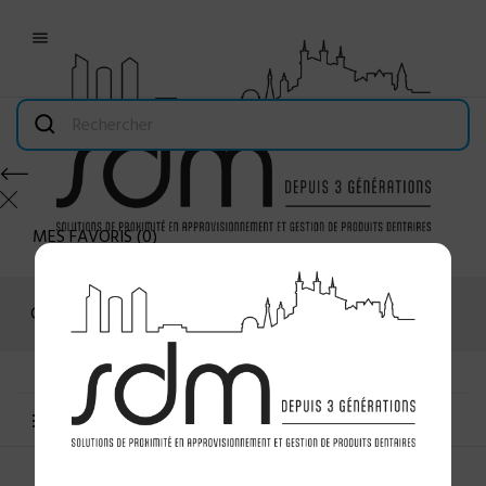

MES FAVORIS
(
0
)
Connexion
MENU