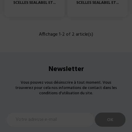
SCELLES SEALABEL ET...
SCELLES SEALABEL ET...
Affichage 1-2 of 2 article(s)
Newsletter
Vous pouvez vous désinscrire à tout moment. Vous
trouverez pour cela nos informations de contact dans les
conditions d'utilisation du site.