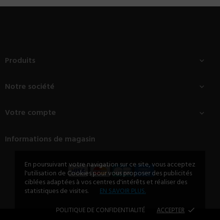
Produits

Notre société

Votre compte

Informations de magasin
En poursuivant votre navigation sur ce site, vous acceptez
l'utilisation de Cookies pour vous proposer des publicités
ciblées adaptées à vos centres d'intérêts et réaliser des
statistiques de visites.
EN SAVOIR PLUS.
POLITIQUE DE CONFIDENTIALITÉ
ACCEPTER
done