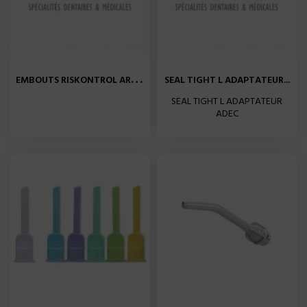
E
MBOUTS RISKONTROL ART 10CM...
SEAL TIGHT L ADAPTATEUR...
SEAL TIGHT L ADAPTATEUR
ADEC