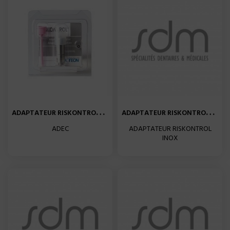
A
DAPTATEUR RISKONTROL INOX...
A
DAPTATEUR RISKONTROL INOX...
ADEC
ADAPTATEUR RISKONTROL
INOX