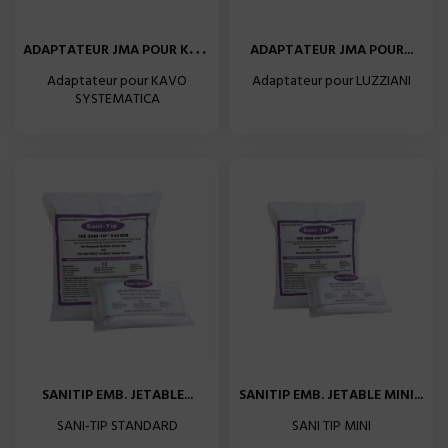
A
DAPTATEUR JMA POUR KAVO...
ADAPTATEUR JMA POUR...
Adaptateur pour KAVO
Adaptateur pour LUZZIANI
SYSTEMATICA
SANITIP EMB. JETABLE...
SANITIP EMB. JETABLE MINI...
SANI-TIP STANDARD
SANI TIP MINI