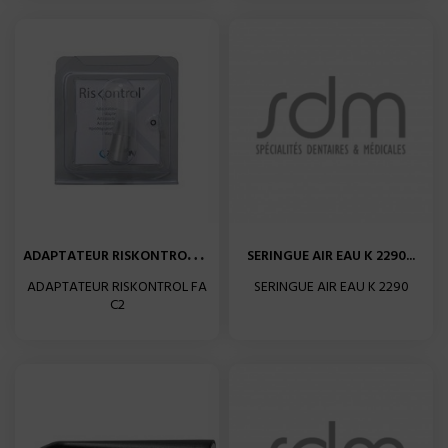
A
DAPTATEUR RISKONTROL FA C2...
SERINGUE AIR EAU K 2290...
ADAPTATEUR RISKONTROL FA
SERINGUE AIR EAU K 2290
C2