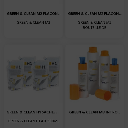
GREEN & CLEAN M2 FLACON...
GREEN & CLEAN M2 FLACON...
GREEN & CLEAN M2
GREEN & CLEAN M2
BOUTEILLE DE
G
REEN & CLEAN H1 SACHETS...
GREEN & CLEAN MB INTRO...
GREEN & CLEAN H1 4 X 500ML