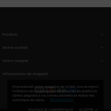
Produits

Notre société

Votre compte

Informations de magasin
En poursuivant votre navigation sur ce site, vous acceptez
l'utilisation de Cookies pour vous proposer des publicités
ciblées adaptées à vos centres d'intérêts et réaliser des
statistiques de visites.
EN SAVOIR PLUS.
POLITIQUE DE CONFIDENTIALITÉ
ACCEPTER
done