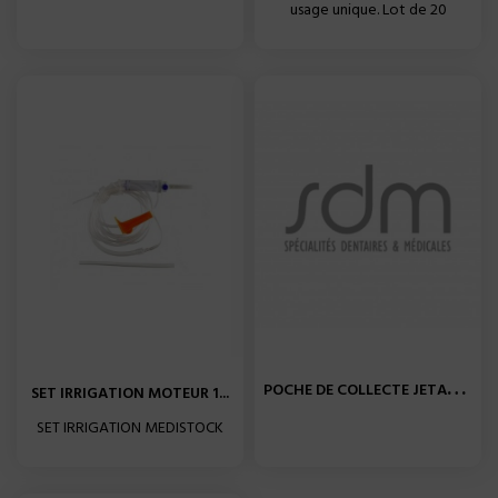
usage unique. Lot de 20
P
OCHE DE COLLECTE JETABLE...
SET IRRIGATION MOTEUR 1...
SET IRRIGATION MEDISTOCK