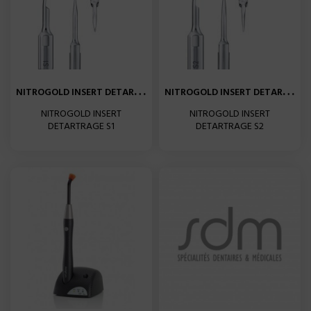
N
ITROGOLD INSERT DETARTRAGE...
N
ITROGOLD INSERT DETARTRAGE...
NITROGOLD INSERT
NITROGOLD INSERT
DETARTRAGE S1
DETARTRAGE S2