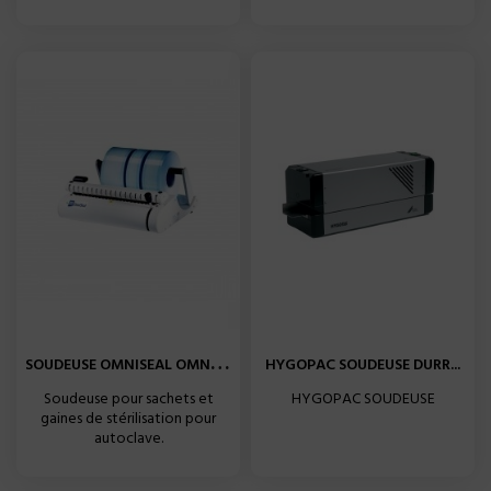
S
OUDEUSE OMNISEAL OMNIDENT...
HYGOPAC SOUDEUSE DURR...
Soudeuse pour sachets et
HYGOPAC SOUDEUSE
gaines de stérilisation pour
autoclave.