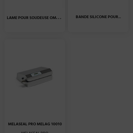
L
AME POUR SOUDEUSE OMNISEAL...
BANDE SILICONE POUR...
MELASEAL PRO MELAG 10010