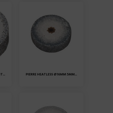
...
PIERRE HEATLESS Ø16MM 5MM...