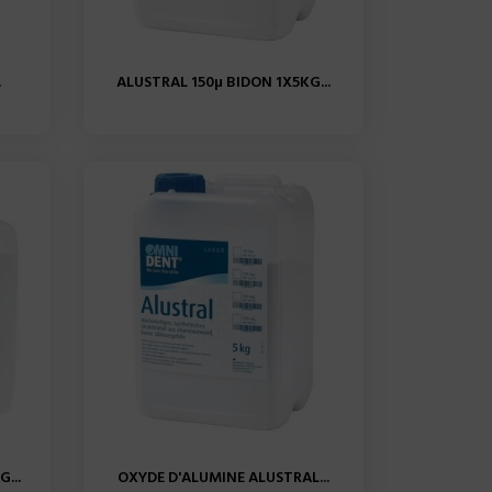
.
ALUSTRAL 150µ BIDON 1X5KG...
...
OXYDE D'ALUMINE ALUSTRAL...