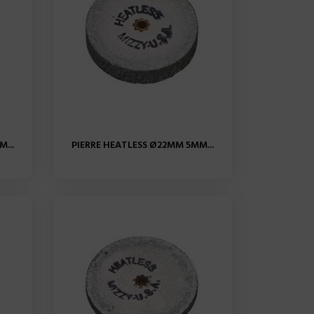
...
PIERRE HEATLESS Ø22MM 5MM...