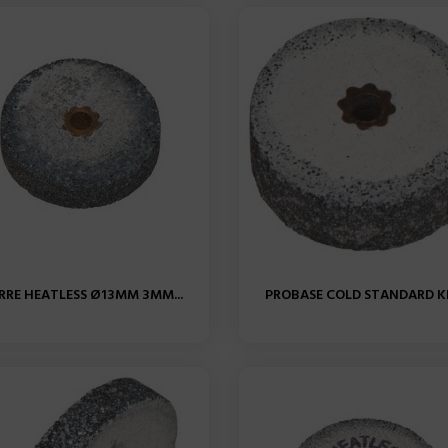
ERRE HEATLESS Ø13MM 3MM...
PROBASE COLD STANDARD KIT