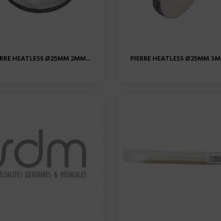
ERRE HEATLESS Ø25MM 2MM...
PIERRE HEATLESS Ø25MM 3MM