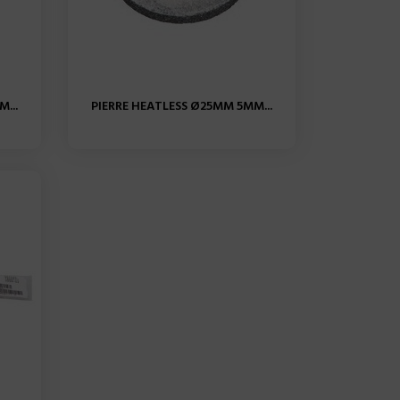
...
PIERRE HEATLESS Ø25MM 5MM...