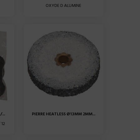
OXYDE D ALUMINE
...
PIERRE HEATLESS Ø13MM 2MM...
 12