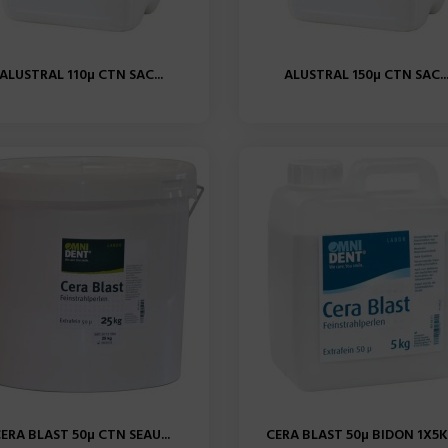
ALUSTRAL 110µ CTN SAC...
ALUSTRAL 150µ CTN SAC..
ERA BLAST 50µ CTN SEAU...
CERA BLAST 50µ BIDON 1X5KG