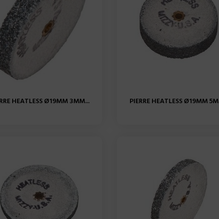
ERRE HEATLESS Ø19MM 3MM...
PIERRE HEATLESS Ø19MM 5MM