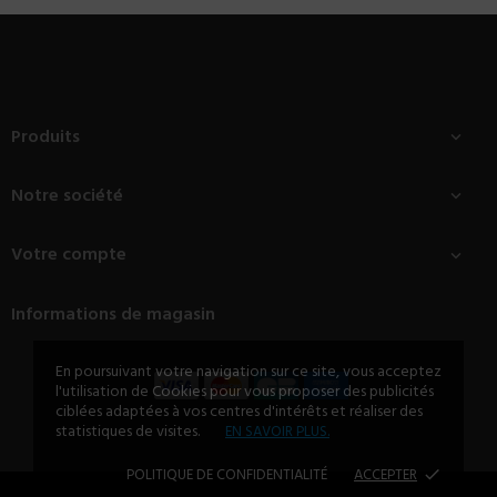
Produits

Notre société

Votre compte

Informations de magasin
En poursuivant votre navigation sur ce site, vous acceptez
l'utilisation de Cookies pour vous proposer des publicités
ciblées adaptées à vos centres d'intérêts et réaliser des
statistiques de visites.
EN SAVOIR PLUS.
POLITIQUE DE CONFIDENTIALITÉ
ACCEPTER
done