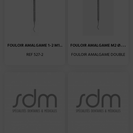
F
OULOIR AMALGAME M2 Ø1.9MM...
FOULOIR AMALGAME 1-2 M1...
REF 527-2
FOULOIR AMALGAME DOUBLE