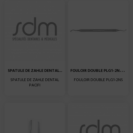
F
OULOIR DOUBLE PLG1-2NS HU...
SPATULE DE ZAHLE DENTAL...
SPATULE DE ZAHLE DENTAL
FOULOIR DOUBLE PLG1-2NS
PACIFI