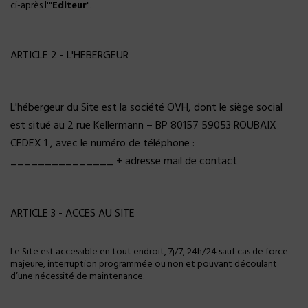
ci-après l'"
Editeur
".
ARTICLE 2 - L'HEBERGEUR
L'hébergeur du Site est la société OVH, dont le siège social
est situé au 2 rue Kellermann – BP 80157 59053 ROUBAIX
CEDEX 1 , avec le numéro de téléphone :
_______________ + adresse mail de contact
ARTICLE 3 - ACCES AU SITE
Le Site est accessible en tout endroit, 7j/7, 24h/24 sauf cas de force
majeure, interruption programmée ou non et pouvant découlant
d’une nécessité de maintenance.