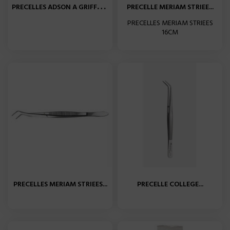
P
RECELLES ADSON A GRIFFES...
PRECELLE MERIAM STRIEE...
PRECELLES MERIAM STRIEES
16CM
PRECELLES MERIAM STRIEES...
PRECELLE COLLEGE...