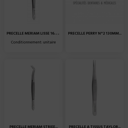
P
RECELLE MERIAM LISSE 160MM...
PRECELLE PERRY N°2 130MM...
Conditionnement: unitaire
PRECELLE MERIAM STRIEE...
PRECELLE A TISSUS TAYLOR...