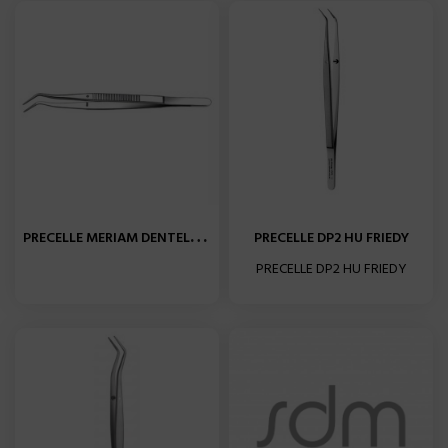
P
RECELLE MERIAM DENTELEE...
PRECELLE DP2 HU FRIEDY
PRECELLE DP2 HU FRIEDY