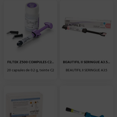
FILTEK Z500 COMPULES C2...
BEAUTIFIL II SERINGUE A3.5...
20 capsules de 0.2 g, teinte C2
BEAUTIFIL II SERINGUE A3.5