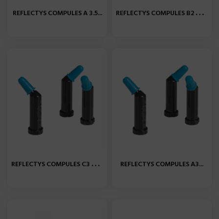
R
EFLECTYS COMPULES B2 X20...
REFLECTYS COMPULES A 3.5...
R
EFLECTYS COMPULES C3 X20...
REFLECTYS COMPULES A3...