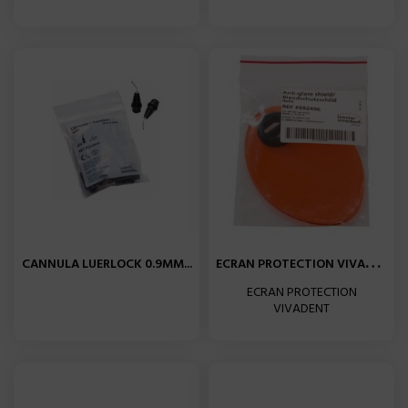
E
CRAN PROTECTION VIVADENT...
CANNULA LUERLOCK 0.9MM...
ECRAN PROTECTION
VIVADENT