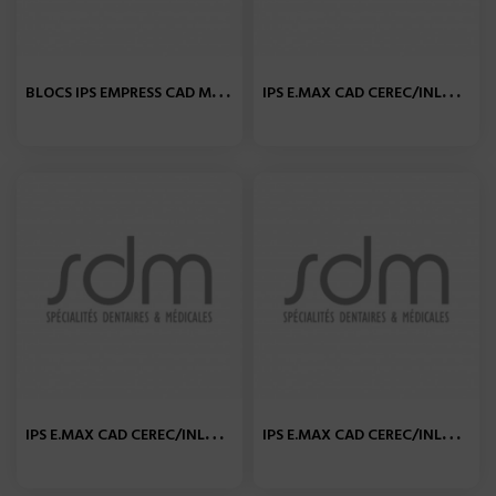
B
LOCS IPS EMPRESS CAD MULTI...
I
PS E.MAX CAD CEREC/INLAB...
I
PS E.MAX CAD CEREC/INLAB...
I
PS E.MAX CAD CEREC/INLAB...