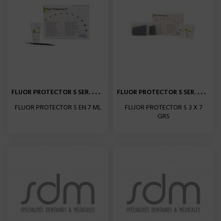
F
LUOR PROTECTOR S SER. 7G...
F
LUOR PROTECTOR S SER. 3X...
FLUOR PROTECTOR S EN 7 ML
FLUOR PROTECTOR S 3 X 7
GRS