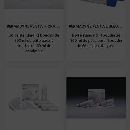
P
ERMADYNE PENTA H ORANGE...
P
ERMADYNE PENTA L BLEU BTE...
Boîte standard : 2 boudins de
Boîte standard : 1 boudin de
300 ml de pâte base, 2
300 ml de pâte base, 1 boudin
boudins de 60 ml de
de 60 ml de catalyseur
catalyseur