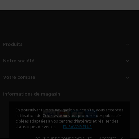
Produits

Notre société

Votre compte

Informations de magasin
En poursuivant votre navigation sur ce site, vous acceptez
l'utilisation de Cookies pour vous proposer des publicités
ciblées adaptées à vos centres d'intérêts et réaliser des
statistiques de visites.
EN SAVOIR PLUS.
done