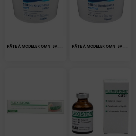
P
ÂTE À MODELER OMNI SANS...
P
ÂTE À MODELER OMNI SANS...