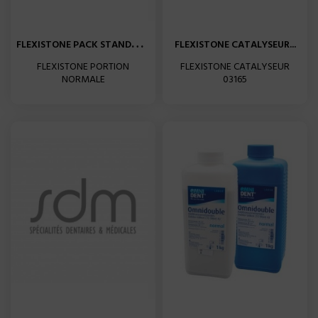
F
LEXISTONE PACK STANDARD...
FLEXISTONE CATALYSEUR...
FLEXISTONE PORTION
FLEXISTONE CATALYSEUR
NORMALE
03165