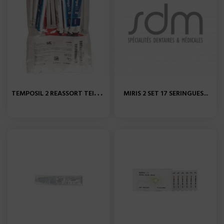
T
EMPOSIL 2 REASSORT TEINTE...
MIRIS 2 SET 17 SERINGUES...