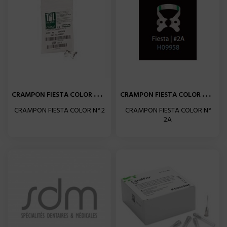
C
RAMPON FIESTA COLOR N° 2 A...
C
RAMPON FIESTA COLOR N° 2A...
CRAMPON FIESTA COLOR N° 2
CRAMPON FIESTA COLOR N°
2A