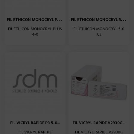
F
IL ETHICON MONOCRYL PLUS...
F
IL ETHICON MONOCRYL 5-0 C3...
FIL ETHICON MONOCRYL PLUS
FIL ETHICON MONOCRYL 5-0
4-0
C3
FIL VICRYL RAPIDE P3 5-0...
FIL VICRYL RAPIDE V2930G...
FIL VICRYL RAP. P3
FIL VICRYL RAPIDE V2930G