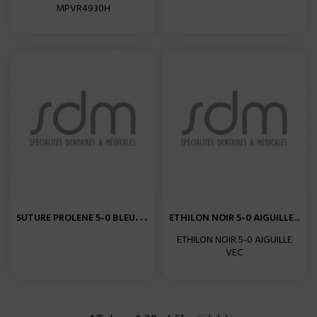
MPVR4930H
S
UTURE PROLENE 5-0 BLEU FS3...
ETHILON NOIR 5-0 AIGUILLE...
ETHILON NOIR 5-0 AIGUILLE
VEC