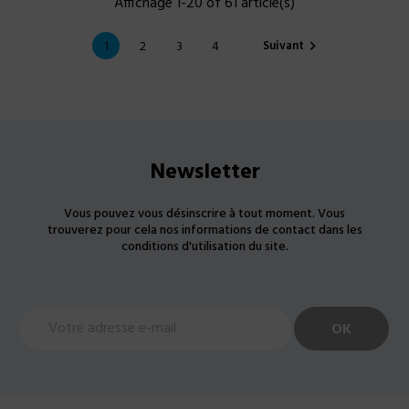
Affichage 1-20 of 61 article(s)
Suivant
1
2
3
4

Newsletter
Vous pouvez vous désinscrire à tout moment. Vous
trouverez pour cela nos informations de contact dans les
conditions d'utilisation du site.