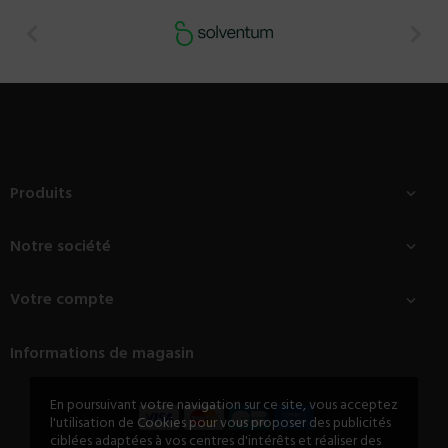


Produits

Notre société

Votre compte

Informations de magasin
En poursuivant votre navigation sur ce site, vous acceptez
l'utilisation de Cookies pour vous proposer des publicités
ciblées adaptées à vos centres d'intérêts et réaliser des