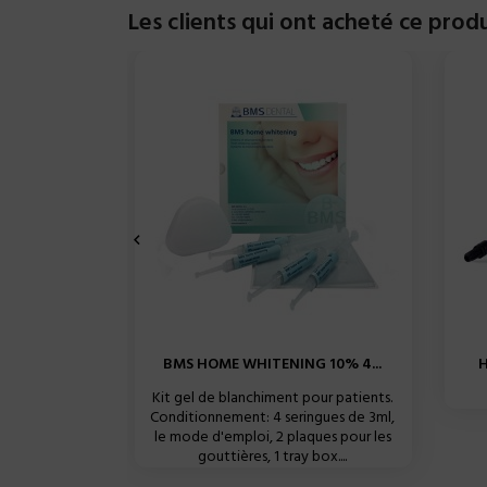
Les clients qui ont acheté ce prod

BMS HOME WHITENING 10% 4...
H
Kit gel de blanchiment pour patients.
Conditionnement: 4 seringues de 3ml,
le mode d'emploi, 2 plaques pour les
gouttières, 1 tray box....