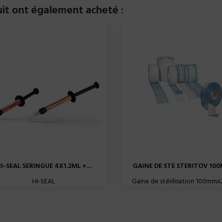
uit ont également acheté :
I-SEAL SERINGUE 4X1.2ML +...
GAINE DE STE STERITOV 100
HI-SEAL
Gaine de stérilisation 100mm