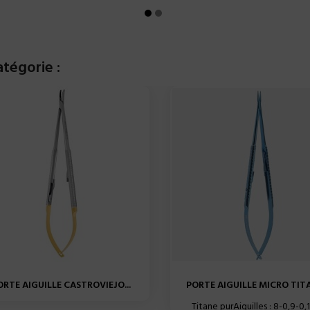
tégorie :
ORTE AIGUILLE CASTROVIEJO...
PORTE AIGUILLE MICRO TITA
Titane purAiguilles : 8-0,9-0,