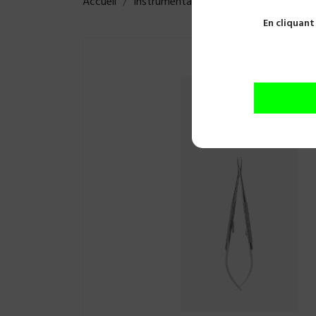
Accueil
Instrumentations
Porte aiguilles
En cliquant