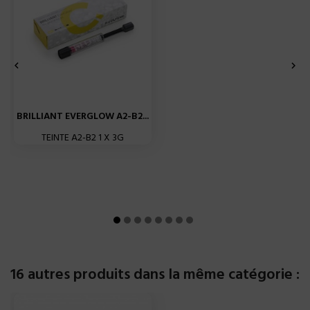


BRILLIANT EVERGLOW A2-B2...
TEINTE A2-B2 1 X 3G
16 autres produits dans la même catégorie :