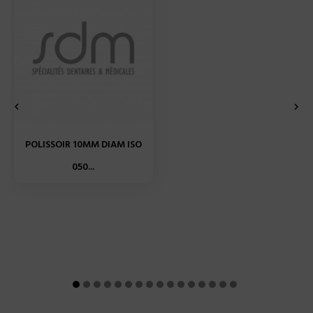


POLISSOIR 10MM DIAM ISO
050...