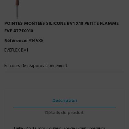
POINTES MONTEES SILICONE BV1 X10 PETITE FLAMME
EVE 4771X010
Référence:
A14588
EVEFLEX BV1
En cours de réapprovisionnement
Description
Détails du produit
Taille : 4x 12 mm Couleur : rouge Grain : medium