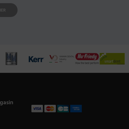
gasin