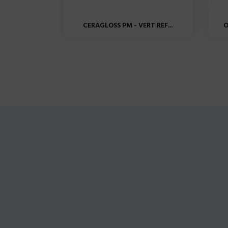
CERAGLOSS PM - VERT REF...
O