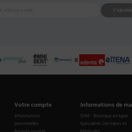
Votre compte
Informations de ma
Informations
SDM - Boutique en ligne
personnelles
Spécialités Dentaires et
Retours produit
Médicales