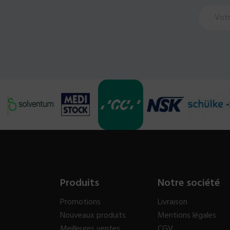
Produits
Notre société
Promotions
Livraison
Nouveaux produits
Mentions légales
Meilleures ventes
CGV