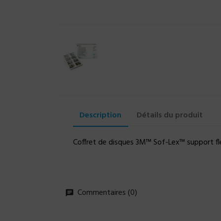
Description
Détails du produit
Coffret de disques 3M™ Sof-Lex™ support flex
Commentaires (0)