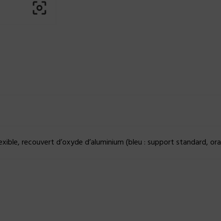

ible, recouvert d’oxyde d’aluminium (bleu : support standard, ora