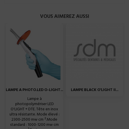
VOUS AIMEREZ AUSSI
LAMPE A PHOTO.LED O-LIGHT...
LAMPE BLACK O'LIGHT II...
Lampe à
photopolymériser LED
O'LIGHT + DTE. Tête en inox
ultra résistante. Mode élevé :
2300-2500 mw cm ².Mode
standard : 1000-1200 mw cm