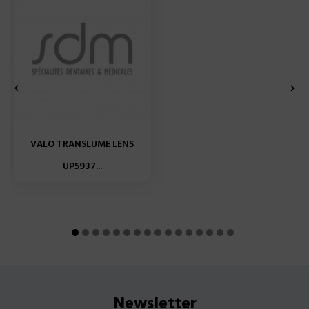


VALO TRANSLUME LENS
UP5937...
Newsletter