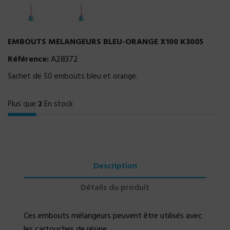
EMBOUTS MELANGEURS BLEU-ORANGE X100 K3005
Référence:
A28372
Sachet de 50 embouts bleu et orange.
Plus que
2
En stock
Description
Détails du produit
Ces embouts mélangeurs peuvent être utilisés avec
les cartouches de résine.