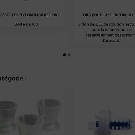
OSSETTES NYLON X100 REF 268
OROTOL PLUS FLACON 1X2,5
Boite de 100
Bidon de 2,5L de solution nett
pour la désinfection et
l'assainissement des systèm
d'aspiration.
tégorie :