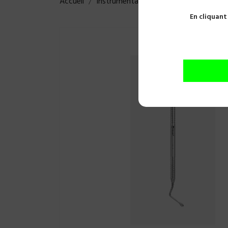
Accueil
Instrumentations
Détartreurs
C
En cliquant