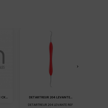

CK...
DETARTREUR 204 LEVANTE...
CURETTE 
DETARTREUR 204 LEVANTE REF