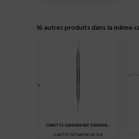
16 autres produits dans la même ca

CURETTE S204SD6 REF S204SD6...
CURETTE DÉTARTREUR CK6