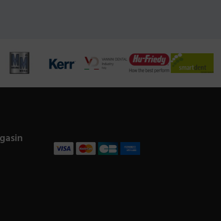
gasin