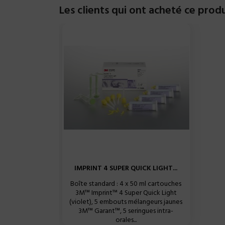
Les clients qui ont acheté ce prod
IMPRINT 4 SUPER QUICK LIGHT...
Boîte standard : 4 x 50 ml cartouches
3M™ Imprint™ 4 Super Quick Light
(violet), 5 embouts mélangeurs jaunes
3M™ Garant™, 5 seringues intra-
orales...