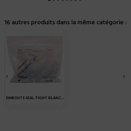
16 autres produits dans la même catégorie :


EMBOUTS SEAL TIGHT BLANC...