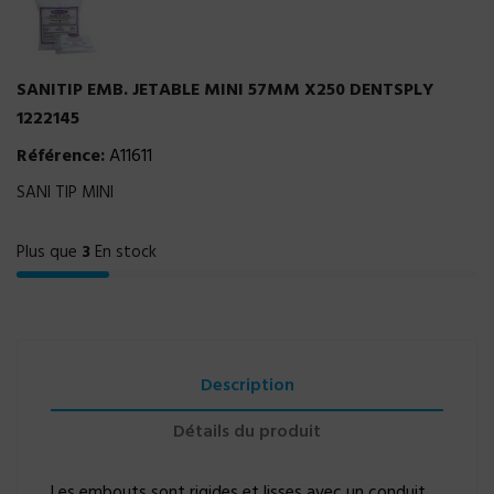
SANITIP EMB. JETABLE MINI 57MM X250 DENTSPLY
1222145
Référence:
A11611
SANI TIP MINI
Plus que
3
En stock
Description
Détails du produit
Les embouts sont rigides et lisses avec un conduit