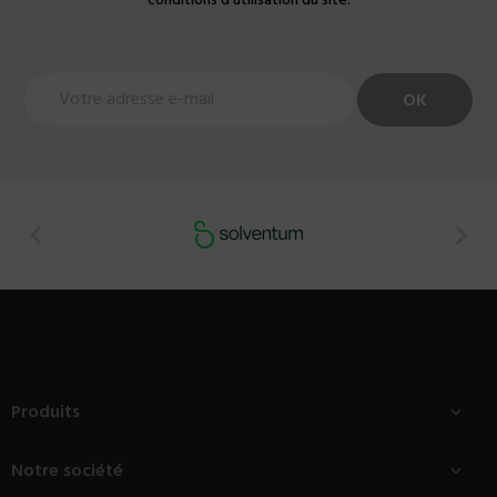
conditions d'utilisation du site.


Produits

Notre société
