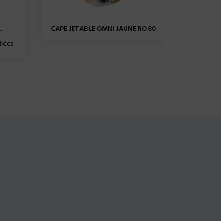
.
CAPE JETABLE OMNI JAUNE RO 80
MANCHET
fiées