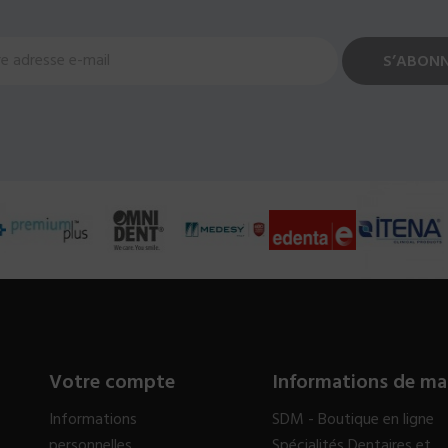
Votre compte
Informations de ma
Informations
SDM - Boutique en ligne
personnelles
Spécialités Dentaires et