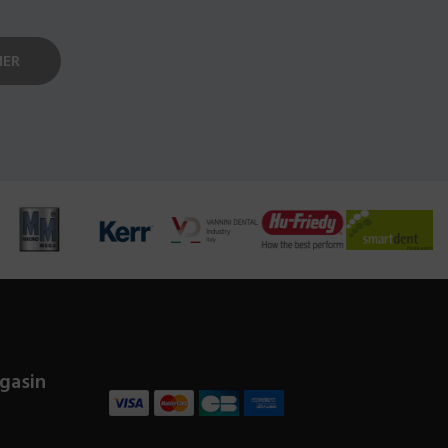
gasin