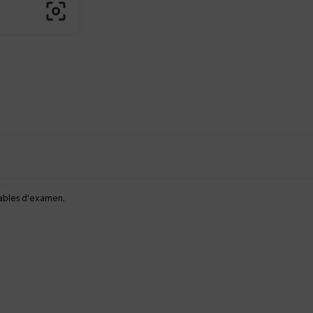

ables d'examen.