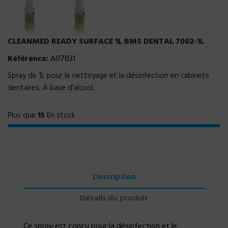
CLEANMED READY SURFACE 1L BMS DENTAL 7002-1L
Référence:
A07031
Spray de 1L pour le nettoyage et la désinfection en cabinets
dentaires. A base d'alcool.
Plus que
15
En stock
Description
Détails du produit
Ce spray est conçu pour la désinfection et le