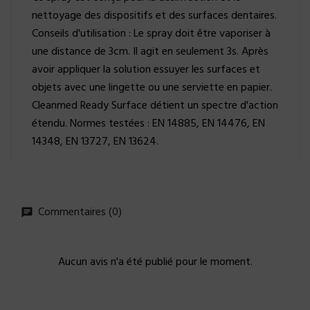
nettoyage des dispositifs et des surfaces dentaires.
Conseils d'utilisation : Le spray doit être vaporiser à
une distance de 3cm. Il agit en seulement 3s. Après
avoir appliquer la solution essuyer les surfaces et
objets avec une lingette ou une serviette en papier.
Cleanmed Ready Surface détient un spectre d'action
étendu. Normes testées : EN 14885, EN 14476, EN
14348, EN 13727, EN 13624.
Commentaires (0)
Aucun avis n'a été publié pour le moment.