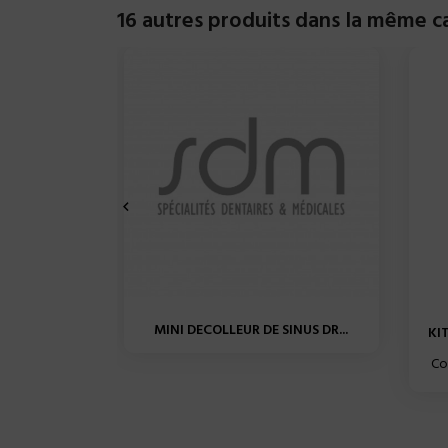
16 autres produits dans la même ca

MINI DECOLLEUR DE SINUS DR...
KI
Co