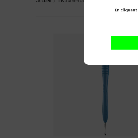
Accueil
Instrumentations
Diagnostic
So
En cliquant