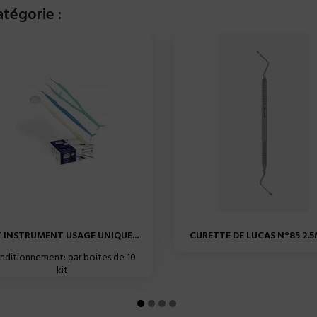
tégorie :
T INSTRUMENT USAGE UNIQUE...
CURETTE DE LUCAS N°85 2.5
nditionnement: par boites de 10
kit