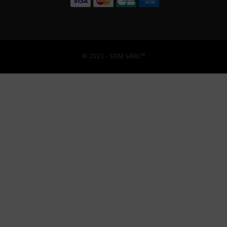
© 2023 - SDM SARL™