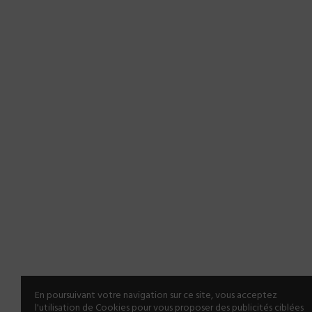
En poursuivant votre navigation sur ce site, vous acceptez
l'utilisation de Cookies pour vous proposer des publicités ciblées