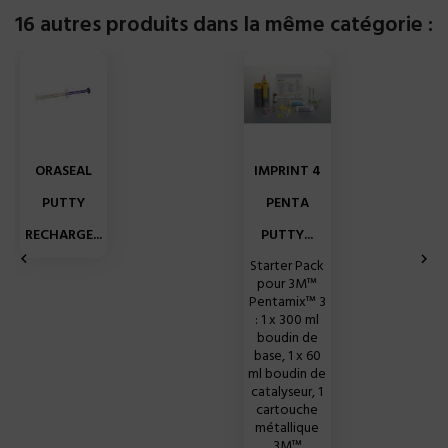
16 autres produits dans la même catégorie :
ORASEAL
IMPRINT 4
PUTTY
PENTA
RECHARGE...
PUTTY...


Starter Pack
pour 3M™
Pentamix™ 3
: 1 x 300 ml
boudin de
base, 1 x 60
ml boudin de
catalyseur, 1
cartouche
métallique
3M™