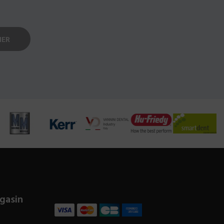
gasin