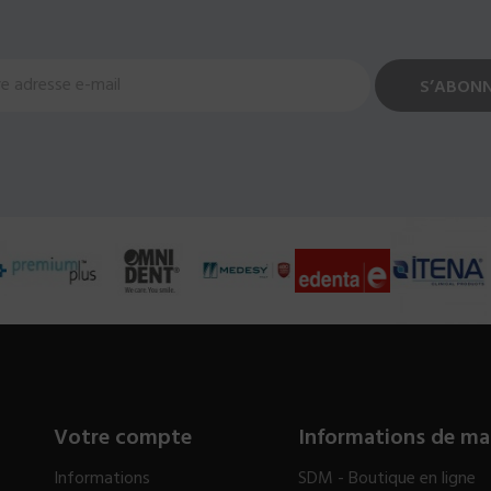
Votre compte
Informations de ma
Informations
SDM - Boutique en ligne