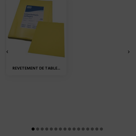


REVETEMENT DE TABLE...