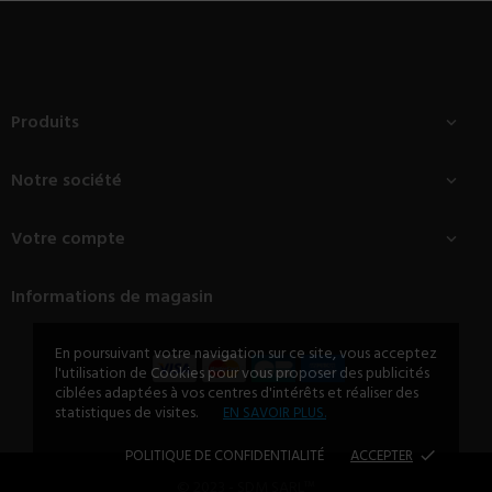
Produits

Notre société

Votre compte

Informations de magasin
En poursuivant votre navigation sur ce site, vous acceptez
l'utilisation de Cookies pour vous proposer des publicités
ciblées adaptées à vos centres d'intérêts et réaliser des
statistiques de visites.
EN SAVOIR PLUS.
POLITIQUE DE CONFIDENTIALITÉ
ACCEPTER
done
© 2023 - SDM SARL™