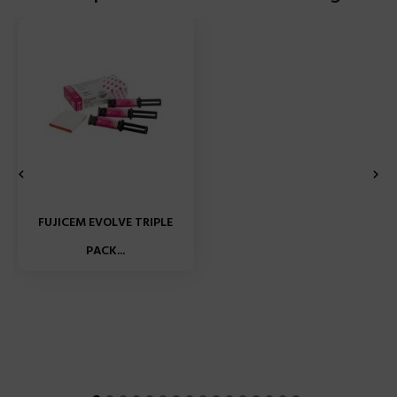


FUJICEM EVOLVE TRIPLE
PACK...