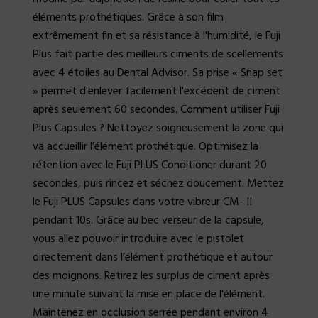
éléments prothétiques. Grâce à son film
extrêmement fin et sa résistance à l'humidité, le Fuji
Plus fait partie des meilleurs ciments de scellements
avec 4 étoiles au Dental Advisor. Sa prise « Snap set
» permet d'enlever facilement l'excédent de ciment
après seulement 60 secondes. Comment utiliser Fuji
Plus Capsules ? Nettoyez soigneusement la zone qui
va accueillir l’élément prothétique. Optimisez la
rétention avec le Fuji PLUS Conditioner durant 20
secondes, puis rincez et séchez doucement. Mettez
le Fuji PLUS Capsules dans votre vibreur CM- II
pendant 10s. Grâce au bec verseur de la capsule,
vous allez pouvoir introduire avec le pistolet
directement dans l’élément prothétique et autour
des moignons. Retirez les surplus de ciment après
une minute suivant la mise en place de l'élément.
Maintenez en occlusion serrée pendant environ 4