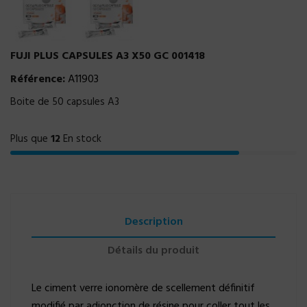
FUJI PLUS CAPSULES A3 X50 GC 001418
Référence:
A11903
Boite de 50 capsules A3
Plus que
12
En stock
Description
Détails du produit
Le ciment verre ionomère de scellement définitif
modifié par adjonction de résine pour coller tout les