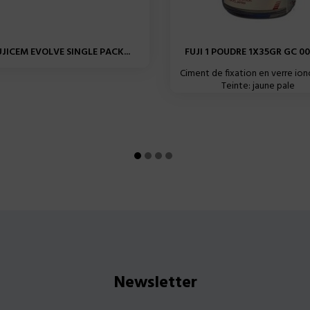
UJICEM EVOLVE SINGLE PACK...
FUJI 1 POUDRE 1X35GR GC 0
Ciment de fixation en verre io
Teinte: jaune pale
Newsletter