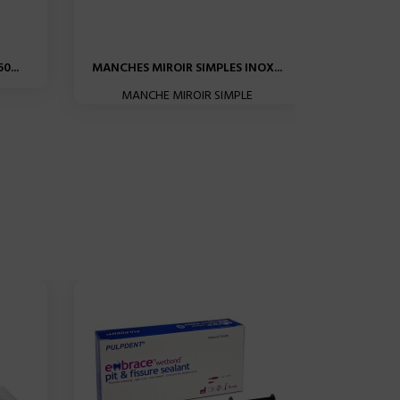
...
MANCHES MIROIR SIMPLES INOX...
FUJ
MANCHE MIROIR SIMPLE