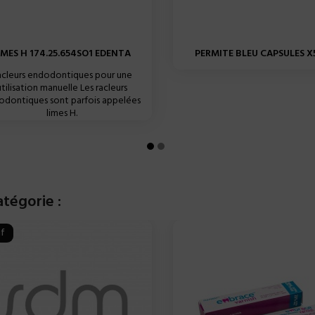
IMES H 174.25.654SO1 EDENTA
PERMITE BLEU CAPSULES X50
cleurs endodontiques pour une
utilisation manuelle Les racleurs
odontiques sont parfois appelées
limes H.
tégorie :
f