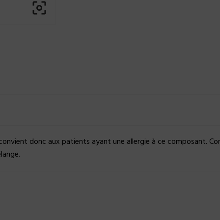

onvient donc aux patients ayant une allergie à ce composant. Co
élange.