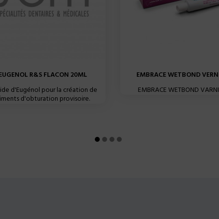
EUGENOL R&S FLACON 20ML
EMBRACE WETBOND VERNIS
uide d'Eugénol pour la création de
EMBRACE WETBOND VARNI
iments d'obturation provisoire.