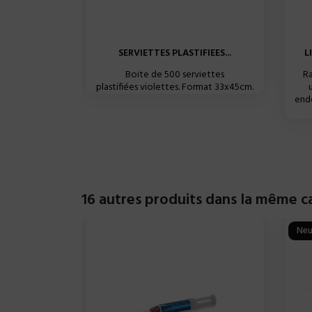
SERVIETTES PLASTIFIEES...
L
Boite de 500 serviettes
Ra
plastifiées violettes. Format 33x45cm.
end
16 autres produits dans la même ca
Neu