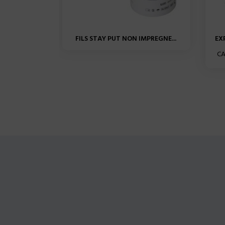
FILS STAY PUT NON IMPREGNE...
EX
CA