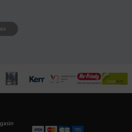
gasin