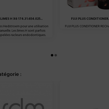
LIMES H X6 174.31.654.025...
FUJI PLUS CONDITIONER..
es Hedstroem pour une utilisation
FUJI PLUS CONDITIONER REC
anuelle. Les limes H sont parfois
pelées racleurs endodontiques.
atégorie :