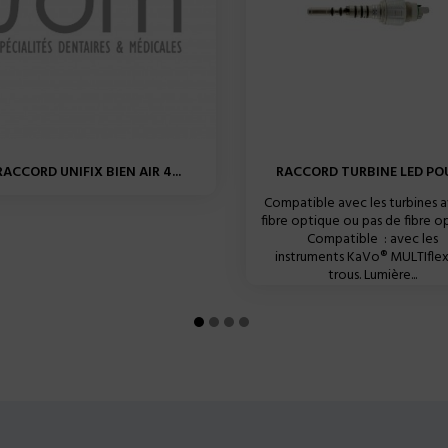
RACCORD UNIFIX BIEN AIR 4...
RACCORD TURBINE LED POUR
Compatible avec les turbines a
fibre optique ou pas de fibre o
Compatible : avec les
instruments KaVo® MULTIflex
trous. Lumière...