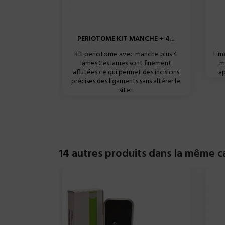
PERIOTOME KIT MANCHE + 4...
Kit periotome avec manche plus 4
Lim
lames.Ces lames sont finement
m
affutées ce qui permet des incisions
ap
précises des ligaments sans altérer le
site...
14 autres produits dans la même c