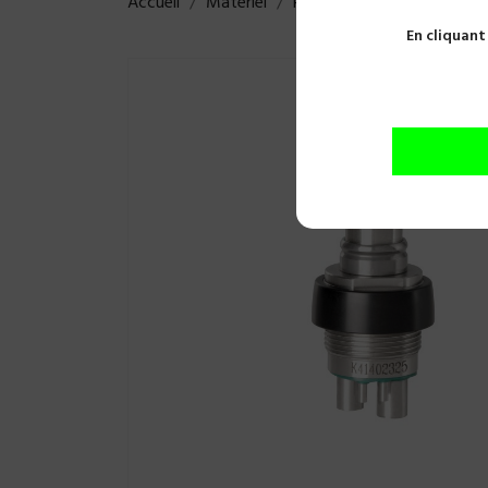
Accueil
Matériel
Raccords
RACCORD TUR
En cliquant