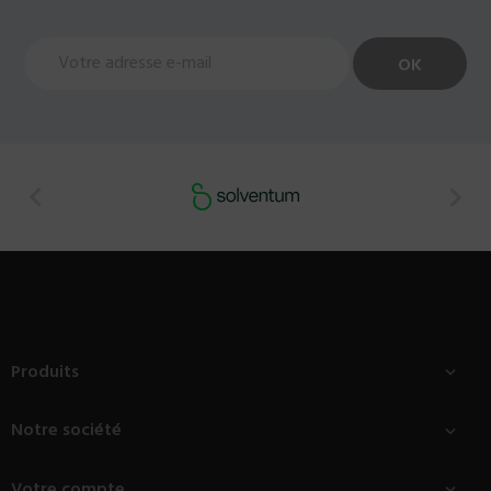


Produits

Notre société

Votre compte
