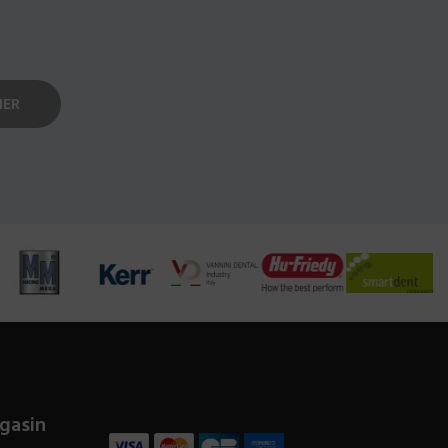
gasin