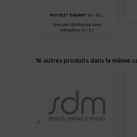
PISTOLET GARANT 1:1 - 2:1...
1 pistolet distributeur avec
crémaillère 1:1 / 2:1
16 autres produits dans la même ca
