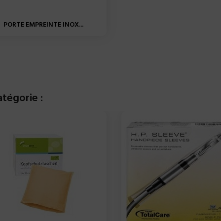
PORTE EMPREINTE INOX...
tégorie :