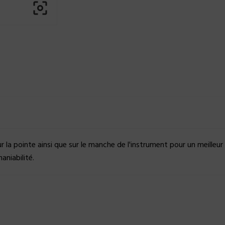

 la pointe ainsi que sur le manche de l'instrument pour un meilleur
niabilité.