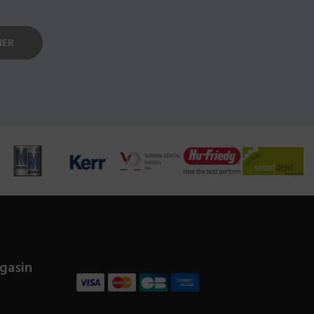
gasin