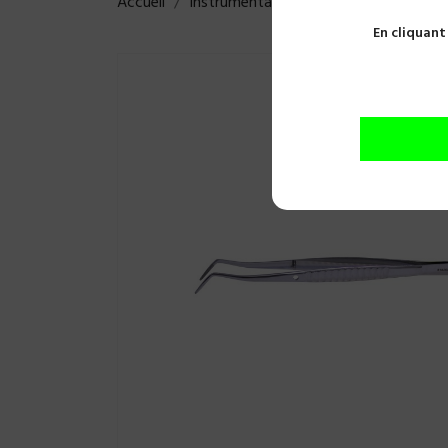
Accueil
Instrumentations
Diagnostic
Pré
En cliquant