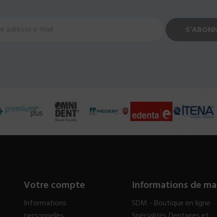
Votre compte
Informations de ma
Informations
SDM - Boutique en ligne
personnelles
Spécialités Dentaires et