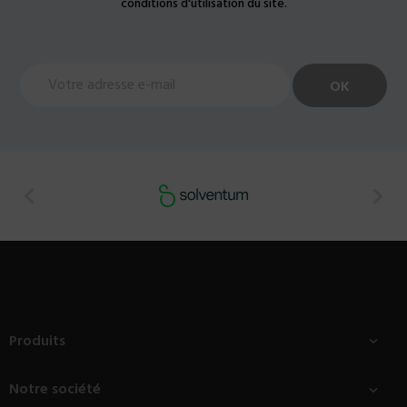
conditions d'utilisation du site.


Produits

Notre société
