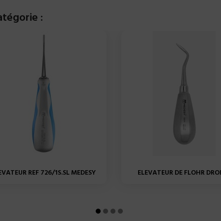
tégorie :
EVATEUR REF 726/1S.SL MEDESY
ELEVATEUR DE FLOHR DROIT