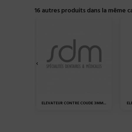
16 autres produits dans la même ca

ELEVATEUR CONTRE COUDE 3MM...
EL