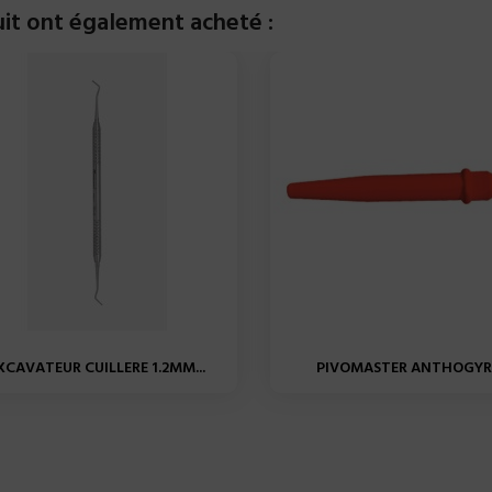
uit ont également acheté :
XCAVATEUR CUILLERE 1.2MM...
PIVOMASTER ANTHOGYR.