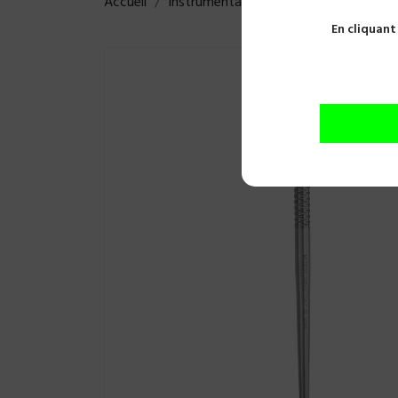
Accueil
Instrumentations
Luxateurs
ELE
En cliquant