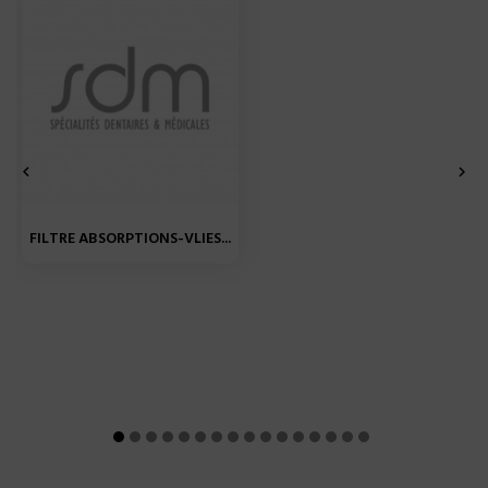


FILTRE ABSORPTIONS-VLIES...