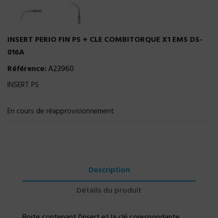
INSERT PERIO FIN PS + CLE COMBITORQUE X1 EMS DS-
016A
Référence:
A23960
INSERT PS
En cours de réapprovisionnement
Description
Détails du produit
Boite contenant l'insert et la clé corespondante