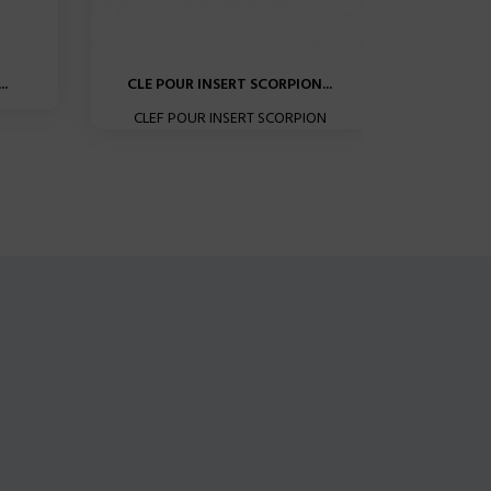
..
CLE POUR INSERT SCORPION...
INSE
CLEF POUR INSERT SCORPION