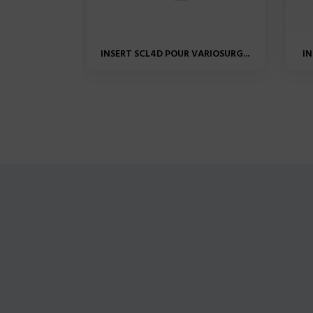
INSERT SCL4D POUR VARIOSURG...
IN