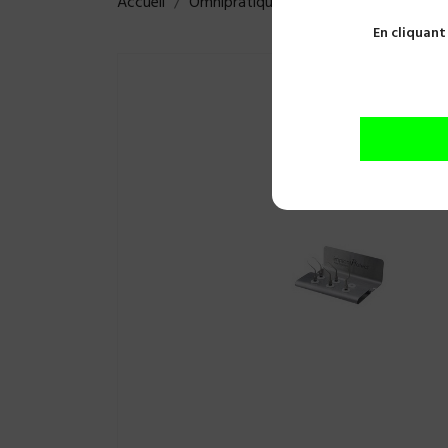
Accueil
Omnipratique
Prévention
Inserts
En cliquant