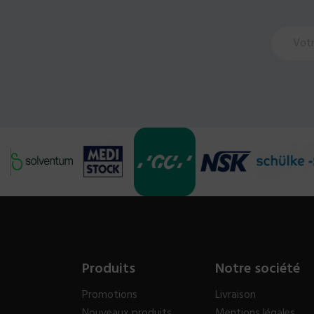
Produits
Notre société
Promotions
Livraison
Nouveaux produits
Mentions légales