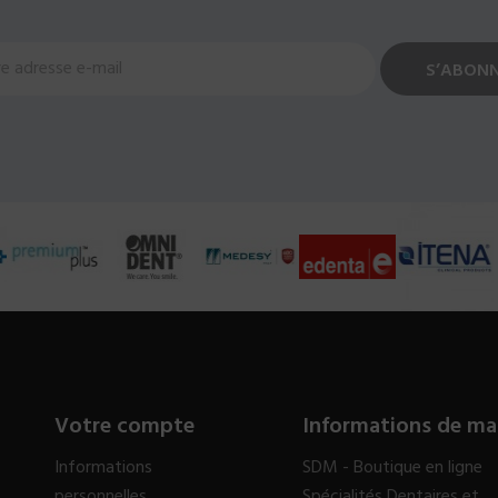
Votre compte
Informations de ma
Informations
SDM - Boutique en ligne
personnelles
Spécialités Dentaires et