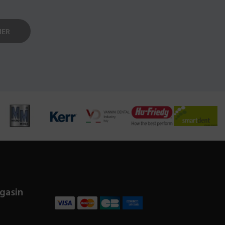
gasin