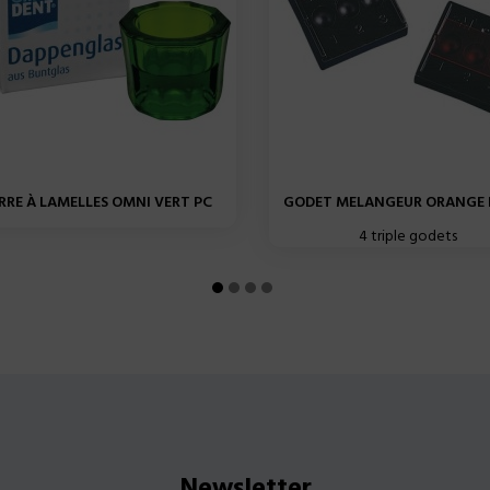
RRE À LAMELLES OMNI VERT PC
GODET MELANGEUR ORANGE N
4 triple godets
Newsletter