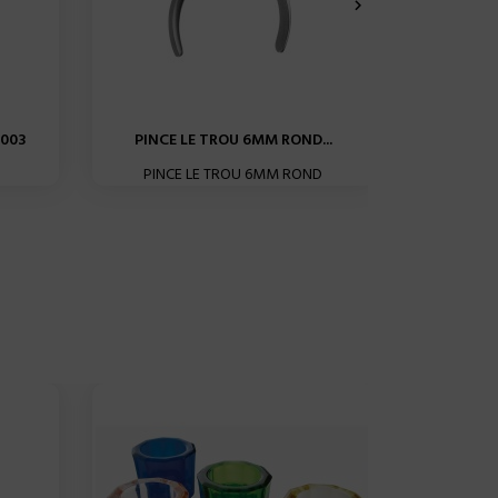

0003
PINCE LE TROU 6MM ROND...
HYDROC
PINCE LE TROU 6MM ROND