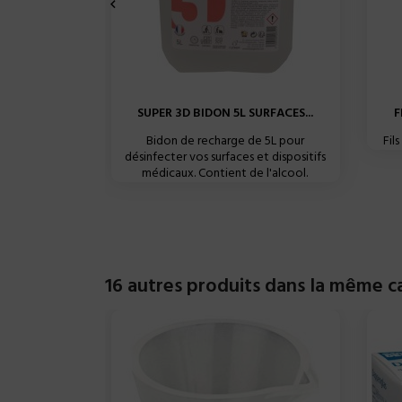

SUPER 3D BIDON 5L SURFACES...
F
Bidon de recharge de 5L pour
Fil
désinfecter vos surfaces et dispositifs
médicaux. Contient de l'alcool.
16 autres produits dans la même ca