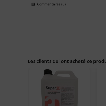
Commentaires (0)
Les clients qui ont acheté ce prod