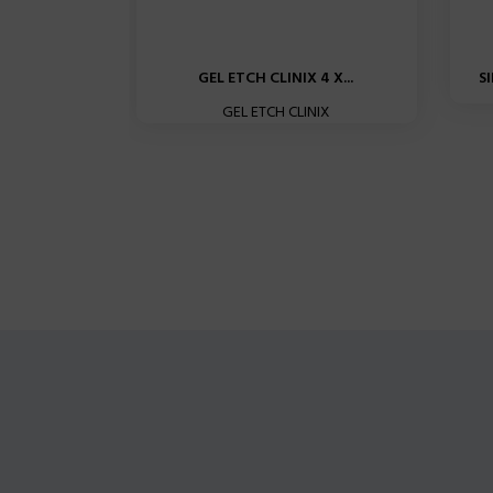
GEL ETCH CLINIX 4 X...
S
GEL ETCH CLINIX