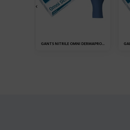

GANTS NITRILE OMNI DERMAPRO...
GAN